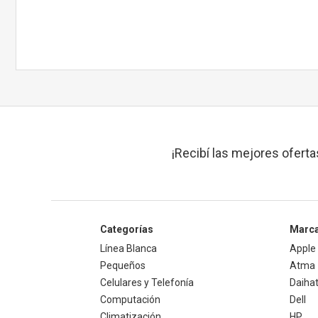
¡Recibí las mejores oferta
Categorías
Marc
Línea Blanca
Apple
Pequeños
Atma
Celulares y Telefonía
Daiha
Computación
Dell
Climatización
HP