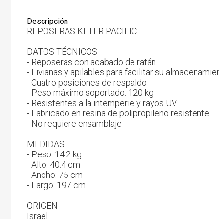
Descripción
REPOSERAS KETER PACIFIC
DATOS TÉCNICOS
- Reposeras con acabado de ratán
- Livianas y apilables para facilitar su almacenamie
- Cuatro posiciones de respaldo
- Peso máximo soportado: 120 kg
- Resistentes a la intemperie y rayos UV
- Fabricado en resina de polipropileno resistente
- No requiere ensamblaje
MEDIDAS
- Peso: 14.2 kg
- Alto: 40.4 cm
- Ancho: 75 cm
- Largo: 197 cm
ORIGEN
Israel