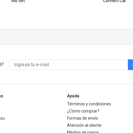
Rio Set
Connect Car
s!
as
Ayuda
Términos y condiciones
¿Cómo comprar?
tsu
Formas de envío
Atención al cliente
Medios de pagos