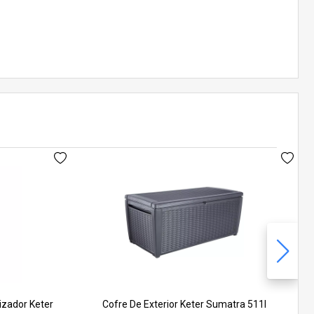
izador Keter
Cofre De Exterior Keter Sumatra 511l