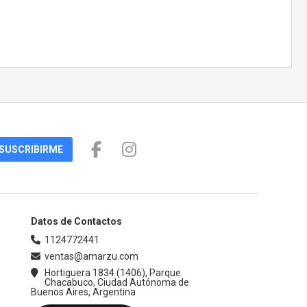
SUSCRIBIRME
Datos de Contactos
1124772441
ventas@amarzu.com
Hortiguera 1834 (1406), Parque
Chacabuco, Ciudad Autónoma de
Buenos Aires, Argentina